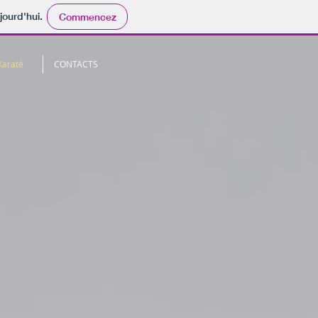
jourd'hui.
Commencez
Karaté
CONTACTS